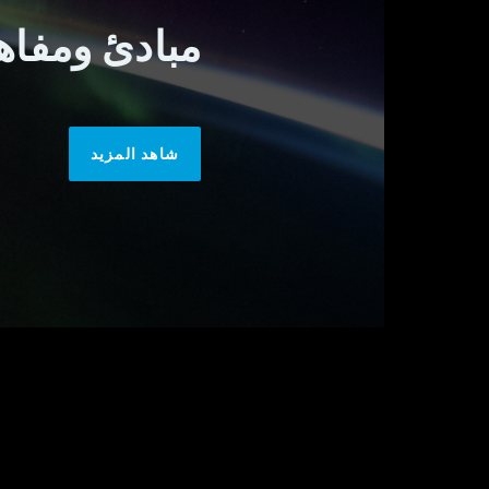
مبادئ ومفاهي
شاهد المزيد