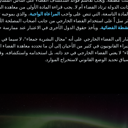
انت الدولة ترتاد الفضاء أم لا. يجب قراءة المادة الأولى من معاهدة ال
المادة التاسعة، التي تنص على واجب
المراعاة الواجبة
، والذي بموجبه ت
ؤثر سل اًً على استخدام الفضاء الخارجي من جانب أصحاب المصلحة ال
نشطة الفضائية
، وبأخذ حقوق الدول الأخرى في الاعتبار عند ممارسة ح
شُُار إلى الفضاء الخارجي على أنه "مجال البشرية جمعاء"، لا سيما في د
راء القانونيون في كثير من الأحيان إلى أن ما تحدده معاهدة الفضاء 
ء" لا يعني الفضاء الخارجي في حد ذاته، بل استخدامه واستكشافه. و
ياق تحديد الوضع القانوني لاستخراج الموارد.