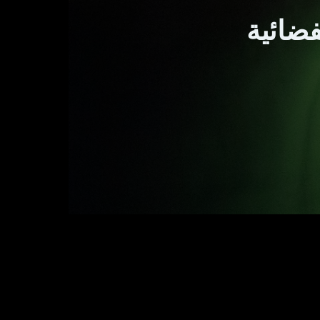
فضائية