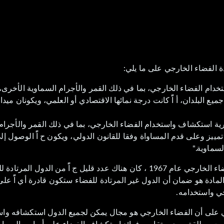
ة الفضاء الخارجي على ما يلي:
دام الفضاء الخارجي، بما في ذلك القمر والأجرام السماوية الأخرى،
ع البلدان، أ اًً كانت درجة نمائها الاقتصادي أو العلمي، ويكونان ميدان
ية استكشاف واستخدام الفضاء الخارجي، بما في ذلك القمر والأجرام
مييز وعلى قدم المساواة وفقا للقانون الدولي، ويكون ح اًً الوصول إل
سماوية."
في وقت صياغة معاهدة الفضاء الخارجي عام 1967 ، كان هناك عدد قليل ج اًً من الدول المرت
لمادة هو ضمان أن الدول غير المرتادة للفضاء ستكون قادرة أي اًً على
ي واستخدامه.
 على أن الفضاء الخارجي هو مجال يمكن لجميع الدول استكشافه وا
 ليست مطلقة. ويجب تقاسم فوائد استكشاف الفضاء على أساس المساو