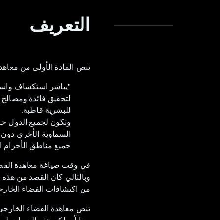
التعريف
تنص المادة الأولى من معاهد
"يباشر استكشاف واستخ
لتحقيق فائدة ومصالح جمي
وتكون لجميع الدول حر
السماوية الأخرى دون ت
جميع مناطق الأجرام ال
وبالتالي كان القصد من هذه ا
من اكتشافات الفضاء الخارج
تنص معاهدة الفضاء الخارجي
مجا اًً، ولكن هذه الحريات