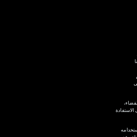
ا
ى
ادة للفضاء،
 الاستفادة
ستخدامه
اة وعدم