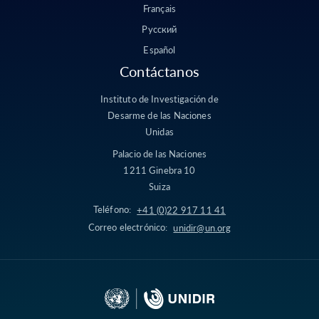
Français
Русский
Español
Contáctanos
Instituto de Investigación de
Desarme de las Naciones
Unidas
Palacio de las Naciones
1211 Ginebra 10
Suiza
Teléfono:
+41 (0)22 917 11 41
Correo electrónico:
unidir@un.org