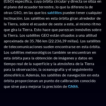
(GSO) específica, cuya órbita circular y directa se sitúa en
el plano del ecuador terrestre, lo que la diferencia de
otras GSO, en las que los
satélites
pueden tener cualquier
inclinación. Los satélites en esta órbita giran alrededor de
la Tierra, sobre el ecuador de oeste a este, al mismo ritmo
que gira la Tierra. Esto hace que parezcan inmóviles sobre
la Tierra. Los satélites GEO están situados a una altitud
aproximada de 35.786 km (22.236,39 millas). Los satélites
de telecomunicaciones suelen encontrarse en esta órbita.
Los satélites meteorológicos también se encuentran en
esta órbita para la obtención de imágenes y datos en
tiempo real de la superficie y la atmósfera de la Tierra
para la observación, la oceanografía y el seguimiento
atmosférico. Además, los satélites de navegación en esta
órbita proporcionan un punto de calibración conocido
que sirve para mejorar la precisión de
GNSS
.