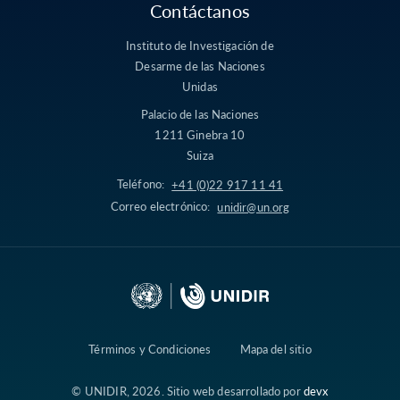
Contáctanos
Instituto de Investigación de
Desarme de las Naciones
Unidas
Palacio de las Naciones
1211 Ginebra 10
Suiza
Teléfono:
+41 (0)22 917 11 41
Correo electrónico:
unidir@un.org
Términos y Condiciones
Mapa del sitio
© UNIDIR, 2026. Sitio web desarrollado por
devx