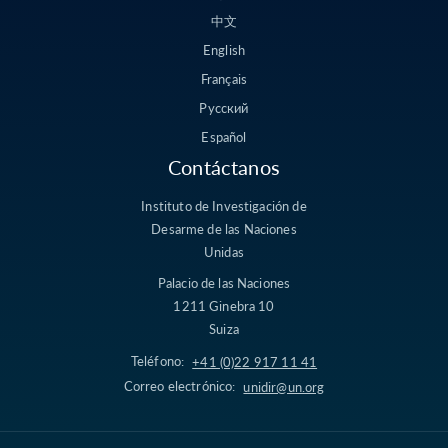
中文
English
Français
Русский
Español
Contáctanos
Instituto de Investigación de
Desarme de las Naciones
Unidas
Palacio de las Naciones
1211 Ginebra 10
Suiza
Teléfono:
+41 (0)22 917 11 41
Correo electrónico:
unidir@un.org