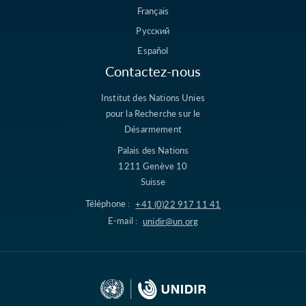
Français
Русский
Español
Contactez-nous
Institut des Nations Unies
pour la Recherche sur le
Désarmement
Palais des Nations
1211 Genève 10
Suisse
Téléphone :
+41 (0)22 917 11 41
E-mail :
unidir@un.org