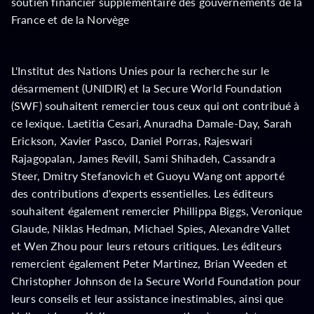
soutien financier supplémentaire des gouvernements de la
France et de la Norvège
L'Institut des Nations Unies pour la recherche sur le
désarmement (UNIDIR) et la Secure World Foundation
(SWF) souhaitent remercier tous ceux qui ont contribué à
ce lexique. Laetitia Cesari, Anuradha Damale-Day, Sarah
Erickson, Xavier Pasco, Daniel Porras, Rajeswari
Rajagopalan, James Revill, Sami Shihadeh, Cassandra
Steer, Dmitry Stefanovich et Guoyu Wang ont apporté
des contributions d'experts essentielles. Les éditeurs
souhaitent également remercier Phillippa Biggs, Veronique
Glaude, Niklas Hedman, Michael Spies, Alexandre Vallet
et Wen Zhou pour leurs retours critiques. Les éditeurs
remercient également Peter Martinez, Brian Weeden et
Christopher Johnson de la Secure World Foundation pour
leurs conseils et leur assistance inestimables, ainsi que