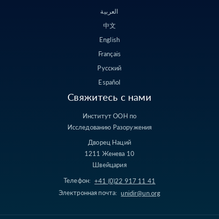
العربية
中文
English
Français
Русский
Español
Свяжитесь с нами
Институт ООН по
Исследованию Разоружения
Дворец Наций
1211 Женева 10
Швейцария
Телефон:
+41 (0)22 917 11 41
Электронная почта:
unidir@un.org