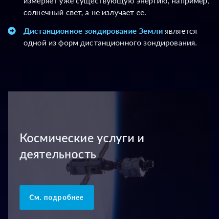
измеряет уже существующую энергию, например,
солнечный свет, а не излучает ее.
Дистанционное зондирование Земли
является
одной из форм дистанционного зондирования.
Космические услуги и
деятельность
См. подробнее