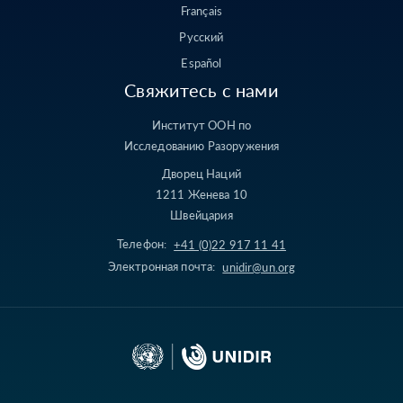
Français
Русский
Español
Свяжитесь с нами
Институт ООН по
Исследованию Разоружения
Дворец Наций
1211 Женева 10
Швейцария
Телефон:
+41 (0)22 917 11 41
Электронная почта:
unidir@un.org