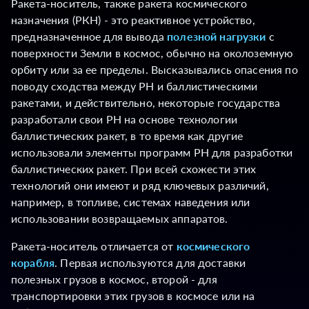
Ракета-носитель, также ракета космического
назначения (РКН) - это реактивное устройство,
предназначенное для вывода
полезной нагрузки
с
поверхности Земли в космос, обычно на околоземную
орбиту или за ее пределы. Высказывались опасения по
поводу сходства между РН и баллистическими
ракетами, и действительно, некоторые государства
разработали свои РН на основе технологии
баллистических ракет, в то время как другие
использовали элементы программ РН для разработки
баллистических ракет. При всей схожести этих
технологий они имеют и ряд ключевых различий,
например, в топливе, системах наведения или
использовании возвращаемых аппаратов.
Ракета-носитель отличается от
космического
корабля
. Первая используются для доставки
полезных грузов в космос, второй - для
транспортировки этих грузов в космосе или на