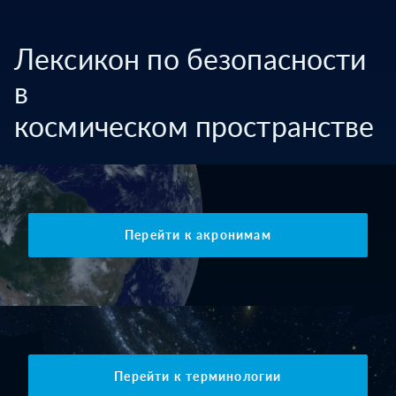
Лексикон по безопасности
в
космическом пространстве
Перейти к акронимам
Перейти к терминологии