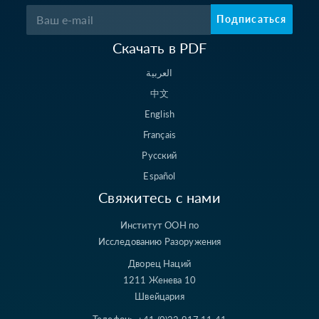
Подписаться
Скачать в PDF
العربية
中文
English
Français
Русский
Español
Свяжитесь с нами
Институт ООН по
Исследованию Разоружения
Дворец Наций
1211 Женева 10
Швейцария