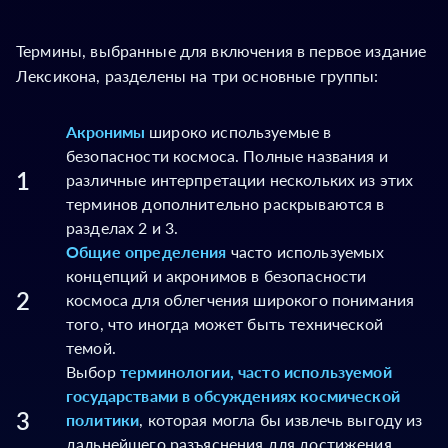
Термины, выбранные для включения в первое издание
Лексикона, разделены на три основные группы:
Акронимы
широко используемые в
безопасности космоса. Полные названия и
1
различные интерпретации нескольких из этих
терминов дополнительно раскрываются в
разделах 2 и 3.
Общие определения
часто используемых
концепций и акронимов в безопасности
2
космоса для облегчения широкого понимания
того, что иногда может быть технической
темой.
Выбор
терминологии, часто используемой
государствами в обсуждениях космической
3
политики
, которая могла бы извлечь выгоду из
дальнейшего разъяснения для достижения