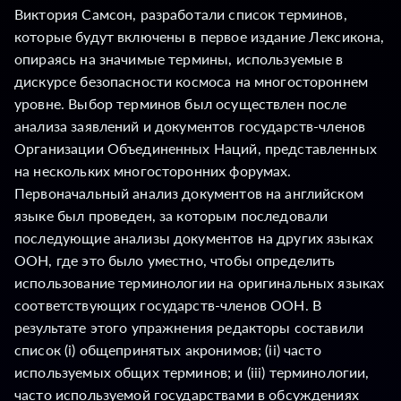
Виктория Самсон, разработали список терминов,
которые будут включены в первое издание Лексикона,
опираясь на значимые термины, используемые в
дискурсе безопасности космоса на многостороннем
уровне. Выбор терминов был осуществлен после
анализа заявлений и документов государств-членов
Организации Объединенных Наций, представленных
на нескольких многосторонних форумах.
Первоначальный анализ документов на английском
языке был проведен, за которым последовали
последующие анализы документов на других языках
ООН, где это было уместно, чтобы определить
использование терминологии на оригинальных языках
соответствующих государств-членов ООН. В
результате этого упражнения редакторы составили
список (i) общепринятых акронимов; (ii) часто
используемых общих терминов; и (iii) терминологии,
часто используемой государствами в обсуждениях