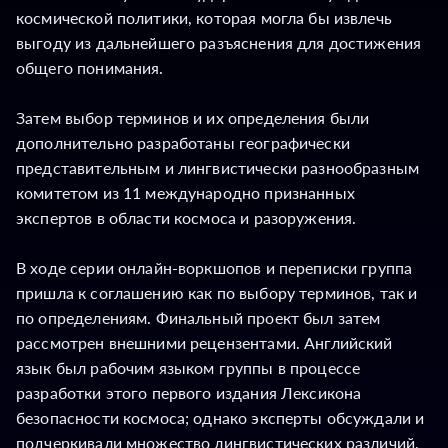
космической политики, которая могла бы извлечь
выгоду из дальнейшего разъяснения для достижения
общего понимания.
Затем выбор терминов и их определения были
дополнительно разработаны географически
представительным и лингвистически разнообразным
комитетом из 11 международно признанных
экспертов в области космоса и разоружения.
В ходе серии онлайн-воркшопов и переписки группа
пришла к соглашению как по выбору терминов, так и
по определениям. Финальный проект был затем
рассмотрен внешними рецензентами. Английский
язык был рабочим языком группы в процессе
разработки этого первого издания Лексикона
безопасности космоса; однако эксперты обсуждали и
подчеркивали множество лингвистических различий,