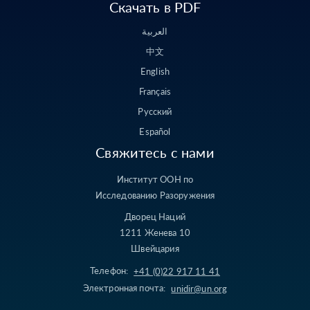
Скачать в PDF
العربية
中文
English
Français
Русский
Español
Свяжитесь с нами
Институт ООН по
Исследованию Разоружения
Дворец Наций
1211 Женева 10
Швейцария
Телефон:
+41 (0)22 917 11 41
Электронная почта:
unidir@un.org