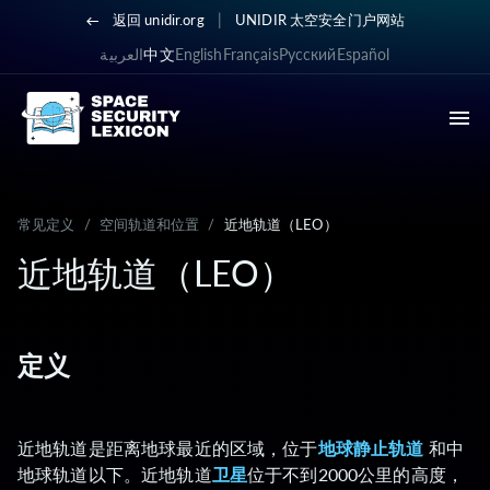
|
返回 unidir.org
UNIDIR 太空安全门户网站
العربية
中文
English
Français
Русский
Español
常见定义
/
空间轨道和位置
/
近地轨道（LEO）
近地轨道（LEO）
定义
近地轨道是距离地球最近的区域，位于
地球静止轨道
和中
地球轨道以下。近地轨道
卫星
位于不到2000公里的高度，