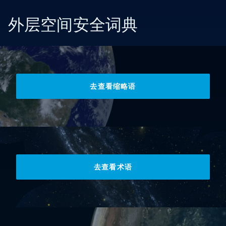
外层空间安全词典
去查看缩略语
去查看术语