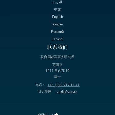
العربية
中文
English
Français
Русский
Español
联系我们
联合国裁军事务研究所
万国宫
1211 日内瓦 10
瑞士
电话：
+41 (0)22 917 11 41
电子邮件：
unidir@un.org