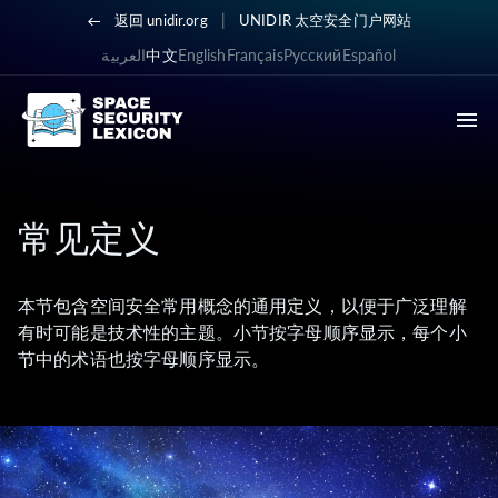
|
返回 unidir.org
UNIDIR 太空安全门户网站
العربية
中文
English
Français
Русский
Español
常见定义
本节包含空间安全常用概念的通用定义，以便于广泛理解
有时可能是技术性的主题。小节按字母顺序显示，每个小
节中的术语也按字母顺序显示。