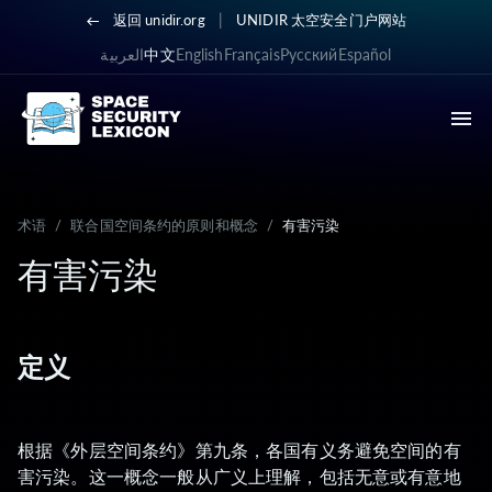
|
返回 unidir.org
UNIDIR 太空安全门户网站
العربية
中文
English
Français
Русский
Español
术语
/
联合国空间条约的原则和概念
/
有害污染
有害污染
定义
根据《外层空间条约》第九条，各国有义务避免空间的有
害污染。这一概念一般从广义上理解，包括无意或有意地