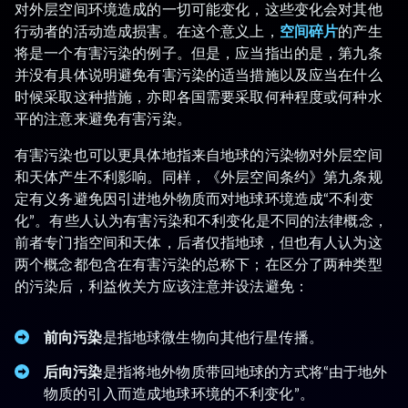
对外层空间环境造成的一切可能变化，这些变化会对其他
行动者的活动造成损害。在这个意义上，
空间碎片
的产生
将是一个有害污染的例子。但是，应当指出的是，第九条
并没有具体说明避免有害污染的适当措施以及应当在什么
时候采取这种措施，亦即各国需要采取何种程度或何种水
平的注意来避免有害污染。
有害污染也可以更具体地指来自地球的污染物对外层空间
和天体产生不利影响。同样，《外层空间条约》第九条规
定有义务避免因引进地外物质而对地球环境造成“不利变
化”。有些人认为有害污染和不利变化是不同的法律概念，
前者专门指空间和天体，后者仅指地球，但也有人认为这
两个概念都包含在有害污染的总称下；在区分了两种类型
的污染后，利益攸关方应该注意并设法避免：
前向污染
是指地球微生物向其他行星传播。
后向污染
是指将地外物质带回地球的方式将“由于地外
物质的引入而造成地球环境的不利变化”。