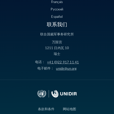
Français
Русский
Español
联系我们
联合国裁军事务研究所
万国宫
1211 日内瓦 10
瑞士
电话：
+41 (0)22 917 11 41
电子邮件：
unidir@un.org
条款和条件
网站地图