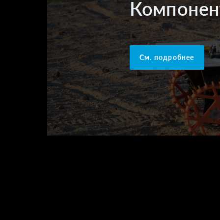
Компонен
См. подробнее