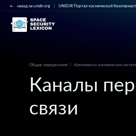
|
назад на unidir.org
UNIDIR Портал космической безопаснос
Общие определения
/
Компоненты космических систем
Каналы пер
связи