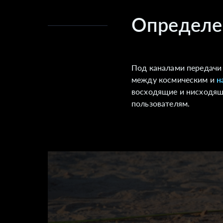
Определе
Под каналами передачи
между космическим и
н
восходящие и нисходящи
пользователям.