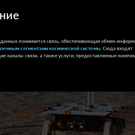
ние
 данных понимается связь, обеспечивающая обмен инфор
аземным сегментами
космической системы
. Сюда входят
е каналы связи, а также услуги, предоставляемые конеч