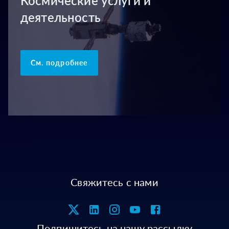
Космические услуги и
деятельность
См. подробнее
Свяжитесь с нами
Подпишитесь на нашу рассылку