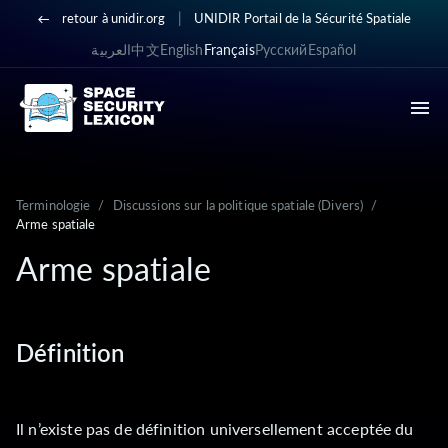
|
retour à unidir.org
UNIDIR Portail de la Sécurité Spatiale
العربية
中文
English
Français
Русский
Español
Terminologie
/
Discussions sur la politique spatiale (Divers)
/
Arme spatiale
Arme spatiale
Définition
Il n’existe pas de définition universellement acceptée du