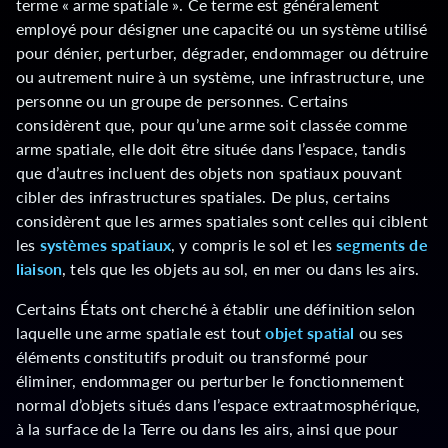
terme « arme spatiale ». Ce terme est généralement
employé pour désigner une capacité ou un système utilisé
pour dénier, perturber, dégrader, endommager ou détruire
ou autrement nuire à un système, une infrastructure, une
personne ou un groupe de personnes. Certains
considèrent que, pour qu’une arme soit classée comme
arme spatiale, elle doit être située dans l’espace, tandis
que d’autres incluent des objets non spatiaux pouvant
cibler des infrastructures spatiales. De plus, certains
considèrent que les armes spatiales sont celles qui ciblent
les
systèmes spatiaux
, y compris le sol et les
segments de
liaison
, tels que les objets au sol, en mer ou dans les airs.
Certains États ont cherché à établir une définition selon
laquelle une arme spatiale est tout
objet spatial
ou ses
éléments constitutifs produit ou transformé pour
éliminer, endommager ou perturber le fonctionnement
normal d’objets situés dans l’espace extraatmosphérique,
à la surface de la Terre ou dans les airs, ainsi que pour